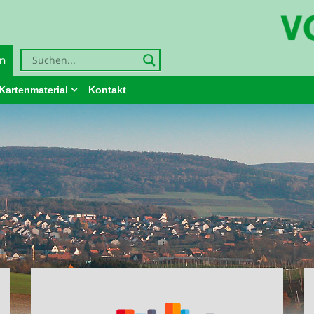
en
STADT ELLING
Kartenmaterial
Kontakt