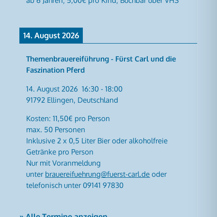
14. August 2026
Themenbrauereiführung - Fürst Carl und die
Faszination Pferd
14. August 2026
16:30
-
18:00
91792 Ellingen, Deutschland
Kosten: 11,50€ pro Person
max. 50 Personen
Inklusive 2 x 0,5 Liter Bier oder alkoholfreie
Getränke pro Person
Nur mit Voranmeldung
unter
brauereifuehrung@fuerst-carl.de
oder
telefonisch unter 09141 97830
» Alle Termine anzeigen