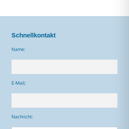
Schnellkontakt
Name:
E-Mail:
Nachricht: