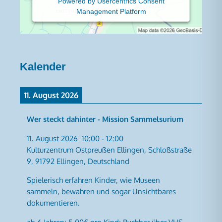
Powered by
Usercentrics Consent
Management Platform
Kalender
11. August 2026
Wer steckt dahinter - Mission Sammelsurium
11. August 2026
10:00
-
12:00
Kulturzentrum Ostpreußen Ellingen, Schloßstraße
9, 91792 Ellingen, Deutschland
Spielerisch erfahren Kinder, wie Museen
sammeln, bewahren und sogar Unsichtbares
dokumentieren.
ab 6 Jahren; 5,00€ pro Kind; Buchbar über VHS