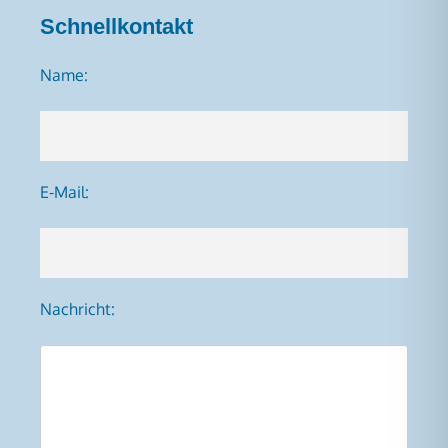
Schnellkontakt
Name:
E-Mail:
Nachricht: