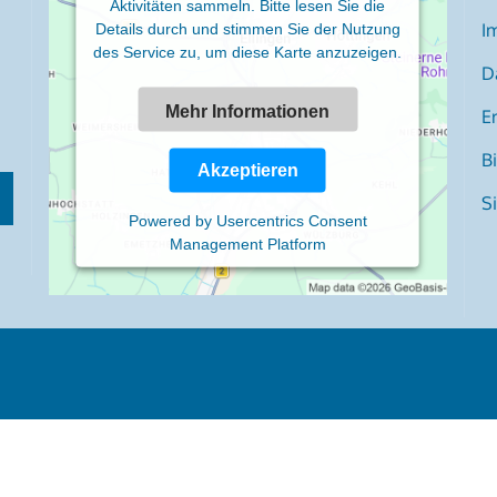
Aktivitäten sammeln. Bitte lesen Sie die
I
Details durch und stimmen Sie der Nutzung
des Service zu, um diese Karte anzuzeigen.
D
Mehr Informationen
Er
B
Akzeptieren
S
Powered by
Usercentrics Consent
Management Platform