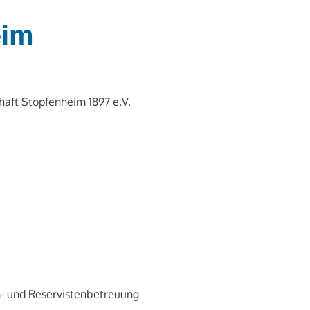
eim
haft Stopfenheim 1897 e.V.
n- und Reservistenbetreuung