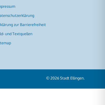
mpressum
atenschutzerklärung
klärung zur Barrierefreiheit
ild- und Textquellen
itemap
© 2026
Stadt Ellingen
.