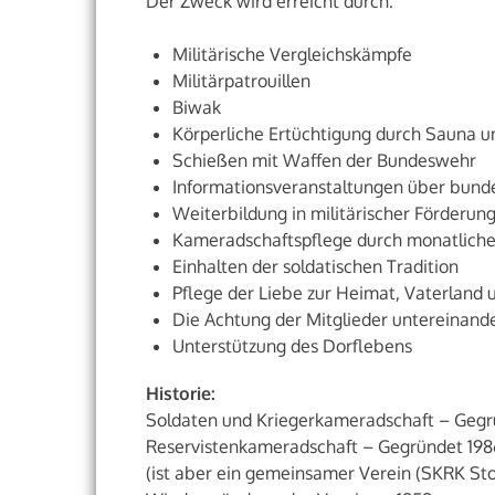
Der Zweck wird erreicht durch:
Militärische Vergleichskämpfe
Militärpatrouillen
Biwak
Körperliche Ertüchtigung durch Sauna u
Schießen mit Waffen der Bundeswehr
Informationsveranstaltungen über bundes
Weiterbildung in militärischer Förderu
Kameradschaftspflege durch monatli
Einhalten der soldatischen Tradition
Pflege der Liebe zur Heimat, Vaterland
Die Achtung der Mitglieder untereinand
Unterstützung des Dorflebens
Historie:
Soldaten und Kriegerkameradschaft – Gegr
Reservistenkameradschaft – Gegründet 198
(ist aber ein gemeinsamer Verein (SKRK St