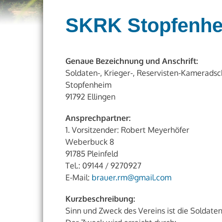
SKRK Stopfenh
Genaue Bezeichnung und Anschrift:
Soldaten-, Krieger-, Reservisten-Kameradsc
Stopfenheim
91792 Ellingen
Ansprechpartner:
1. Vorsitzender: Robert Meyerhöfer
Weberbuck 8
91785 Pleinfeld
Tel.: 09144 / 9270927
E-Mail:
brauer.rm@gmail.com
Kurzbeschreibung:
Sinn und Zweck des Vereins ist die Soldate