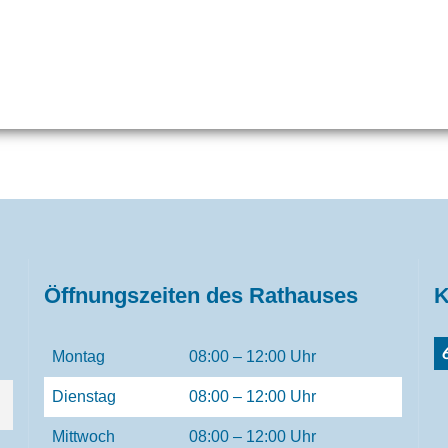
Öffnungszeiten des Rathauses
K
Montag
08:00 – 12:00 Uhr
Dienstag
08:00 – 12:00 Uhr
Mittwoch
08:00 – 12:00 Uhr