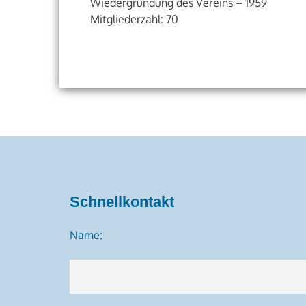
Wiedergründung des Vereins – 1959
Mitgliederzahl: 70
Schnellkontakt
Name: