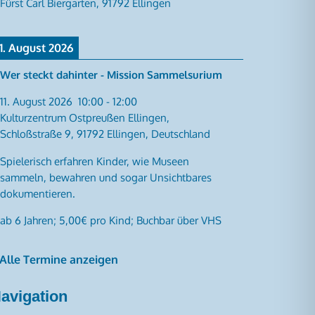
Fürst Carl Biergarten, 91792 Ellingen
11. August 2026
Wer steckt dahinter - Mission Sammelsurium
11. August 2026
10:00
-
12:00
Kulturzentrum Ostpreußen Ellingen,
Schloßstraße 9, 91792 Ellingen, Deutschland
Spielerisch erfahren Kinder, wie Museen
sammeln, bewahren und sogar Unsichtbares
dokumentieren.
ab 6 Jahren; 5,00€ pro Kind; Buchbar über VHS
 Alle Termine anzeigen
avigation