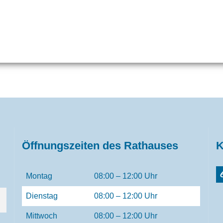
Öffnungszeiten des Rathauses
K
Montag
08:00 – 12:00 Uhr
Dienstag
08:00 – 12:00 Uhr
Mittwoch
08:00 – 12:00 Uhr