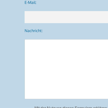
E-Mail:
Nachricht:
Mit der Nutzung dieses Formulars erklären