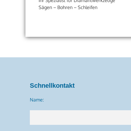
Ihr Spezialist für Diamantwerkzeuge
Sägen – Bohren – Schleifen
Schnellkontakt
Name: