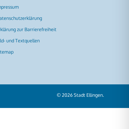
mpressum
atenschutzerklärung
klärung zur Barrierefreiheit
ild- und Textquellen
itemap
© 2026
Stadt Ellingen
.