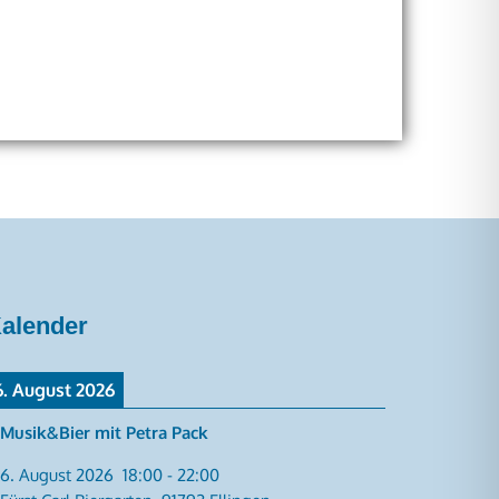
alender
6. August 2026
Musik&Bier mit Petra Pack
6. August 2026
18:00
-
22:00