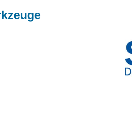
rkzeuge