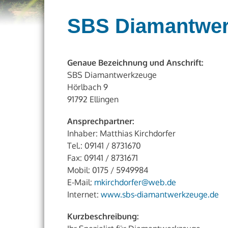
SBS Diamantwe
Genaue Bezeichnung und Anschrift:
SBS Diamantwerkzeuge
Hörlbach 9
91792 Ellingen
Ansprechpartner:
Inhaber: Matthias Kirchdorfer
Tel.: 09141 / 8731670
Fax: 09141 / 8731671
Mobil: 0175 / 5949984
E-Mail:
mkirchdorfer@web.de
Internet:
www.sbs-diamantwerkzeuge.de
Kurzbeschreibung: