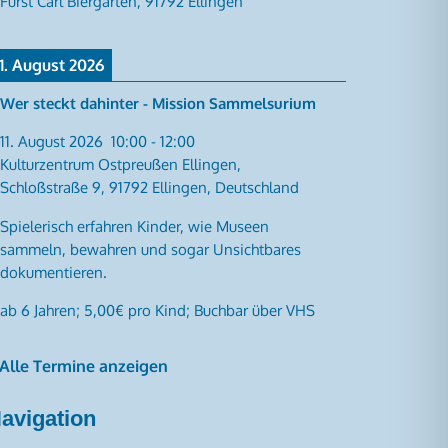
Fürst Carl Biergarten, 91792 Ellingen
11. August 2026
Wer steckt dahinter - Mission Sammelsurium
11. August 2026
10:00
-
12:00
Kulturzentrum Ostpreußen Ellingen,
Schloßstraße 9, 91792 Ellingen, Deutschland
Spielerisch erfahren Kinder, wie Museen
sammeln, bewahren und sogar Unsichtbares
dokumentieren.
ab 6 Jahren; 5,00€ pro Kind; Buchbar über VHS
 Alle Termine anzeigen
avigation