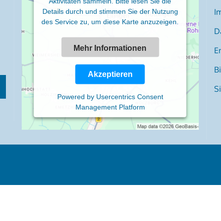
Aktivitäten sammeln. Bitte lesen Sie die
I
Details durch und stimmen Sie der Nutzung
des Service zu, um diese Karte anzuzeigen.
D
Mehr Informationen
Er
B
Akzeptieren
S
Powered by
Usercentrics Consent
Management Platform